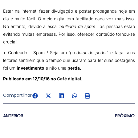
Estar na internet, fazer divulgação e postar propaganda hoje em
dia é muito fácil. O meio digital tem facilitado cada vez mais isso.
No entanto, devido a essa
‘multidão de spam’
as pessoas estão
evitando muitas empresas. Por isso, oferecer conteúdo tornou-se
crucial!
+ Conteúdo – Spam ! Seja um ‘
produtor de poder’
e faça seus
leitores sentirem que o tempo que usaram para ler suas postagens
foi um
investimento
e não uma
perda.
Publicado em 12/10/16 no
Café digital
.
Compartilhar
ANTERIOR
PRÓXIMO