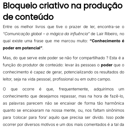
Bloqueio criativo na produção
de conteúdo
Entre os melhor livros que tive o prazer de ler, encontra-se o
“Comunicação global – a mágica da influência”
de Lair Ribeiro, no
qual existe uma frase que me marcou muito:
“Conhecimento é
poder em potencial”
.
Mas, do que serve este poder se não for compartilhado ? Esta é a
função do produtor de conteúdo: levar às pessoas o
poder
que o
conhecimento é capaz de gerar, potencializando os resultados do
leitor, seja na vida pessoal, profissional ou em outro campo.
O que ocorre é que, frequentemente, adquirimos um
conhecimento que desejamos repassar, mas na hora de fazê-lo,
as palavras parecem não se encaixar de forma tão harmônica
quanto se encaixaram na nossa mente, ou, nos faltam sinônimos
para ‘colocar para fora’ aquilo que precisa ser divido. Isso pode
ocorrer por diversos motivos e um dos mais comentados é a tal da