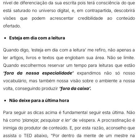
nível de diferenciação da sua escrita pois terá consciência do que
está saturado no universo digital, e, em contrapartida, descobrirá
visões que podem acrescentar credibilidade ao conteúdo
ofertado.
Esteja em dia com a leitura
Quando digo, ‘esteja em dia com a leitura’ me refiro, não apenas a
ler artigos, livros e textos que englobam sua área. Não se limite.
Quando escolhermos reservar um tempo para leituras que estão
‘fora da nossa especialidade’
expandimos não só nosso
vocabulário, mas também nossa visão sobre o ambiente a nossa
volta, conseguindo produzir
‘fora da caixa’.
Não deixe para a última hora
Para seguir as dicas acima é fundamental seguir esta última. Não
há como ‘
planejar, pesquisar e ler’
de véspera. A procrastinação é
inimiga do produtor de conteúdo. E, por esta razão, aconselho que
assista o TED abaixo, “Por dentro da mente de um mestre na