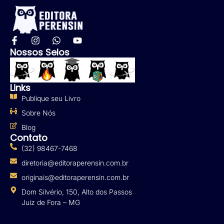
Nossos Selos
Links
Publique seu Livro
Sobre Nós
Blog
Contato
(32) 98467-7468
diretoria@editoraperensin.com.br
originais@editoraperensin.com.br
Dom Silvério, 150, Alto dos Passos
Juiz de Fora – MG