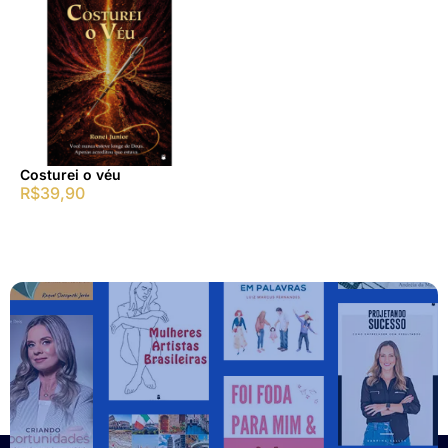
Costurei o véu
R$
39,90