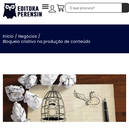
Início
/
Negócios
/
Bloqueio criativo na produção de conteúdo