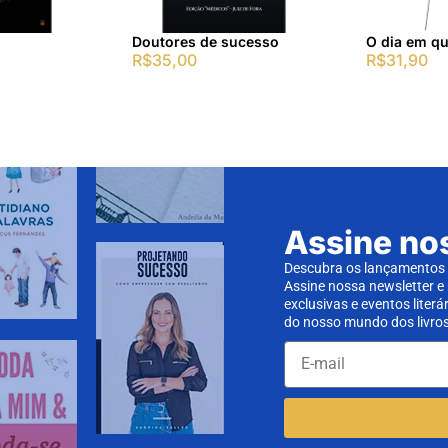
Doutores de sucesso
O dia em qu
R$
35,00
R$
31,90
Assine no
Descubra os lançamentos d
Assine nossa newsletter e
exclusivas e eventos literá
do nosso mundo dos livros