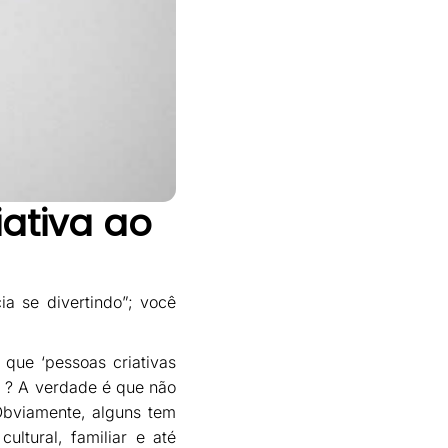
ativa ao
ia se divertindo”; você
que ‘pessoas criativas
s’ ? A verdade é que não
 Obviamente, alguns tem
ltural, familiar e até