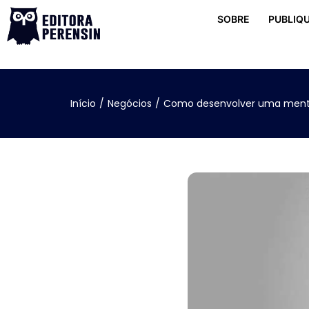
SOBRE
PUBLIQU
Início
/
Negócios
/
Como desenvolver uma mente 