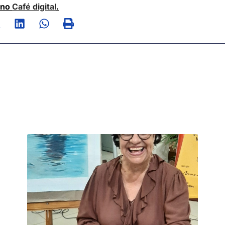
 no
Café digital
.