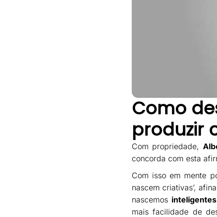
Como des
produzir
Com propriedade,
Alb
concorda com esta afi
Com isso em mente pod
nascem criativas’, afin
nascemos
inteligentes
mais facilidade de des