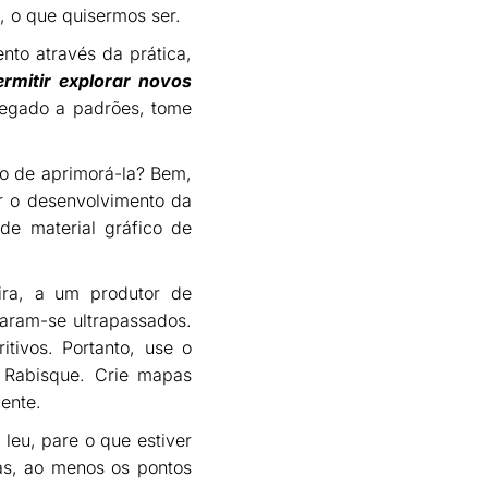
, o que quisermos ser.
nto através da prática,
ermitir explorar novos
pegado a padrões, tome
vo de aprimorá-la? Bem,
ar o desenvolvimento da
 de material gráfico de
ra, a um produtor de
aram-se ultrapassados.
itivos. Portanto, use o
 Rabisque. Crie mapas
ente.
 leu, pare o que estiver
mas, ao menos os pontos