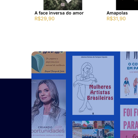
A face inversa do amor
Amapolas
R$
29,90
R$
31,90