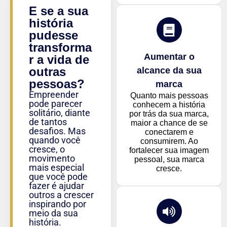
E se a sua
história
pudesse
transforma
Aumentar o
r a vida de
outras
alcance da sua
pessoas?
marca
Empreender
Quanto mais pessoas
pode parecer
conhecem a história
solitário, diante
por trás da sua marca,
de tantos
maior a chance de se
desafios. Mas
conectarem e
quando você
consumirem. Ao
cresce, o
fortalecer sua imagem
movimento
pessoal, sua marca
mais especial
cresce.
que você pode
fazer é ajudar
outros a crescer
inspirando por
meio da sua
história.