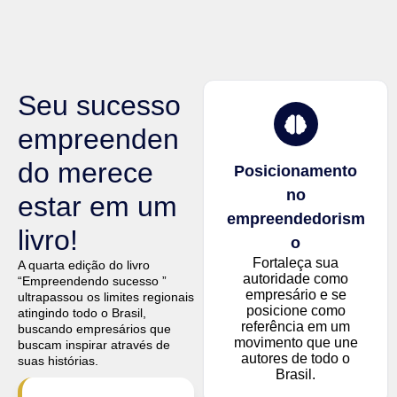
Seu sucesso
empreenden
do merece
Posicionamento
no
estar em um
empreendedorism
livro!
o
Fortaleça sua
A quarta edição do livro
autoridade como
“Empreendendo sucesso ”
empresário e se
ultrapassou os limites regionais
posicione como
atingindo todo o Brasil,
referência em um
buscando empresários que
movimento que une
buscam inspirar através de
autores de todo o
suas histórias.
Brasil.