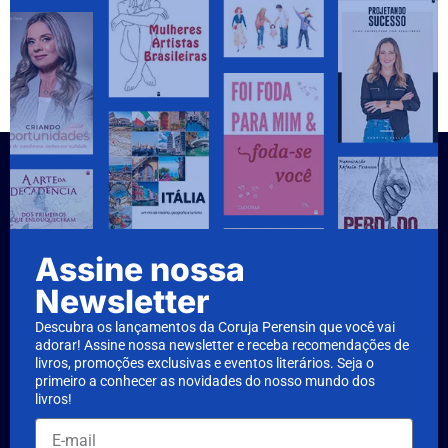
Assine nossa
Newsletter
Descubra os lançamentos da Coruja Perensin que você vai
adorar! Assine nossa newsletter e receba recomendações de
livros, promoções exclusivas e eventos literários. Seja o
primeiro a conhecer as novidades do nosso mundo dos
livros!