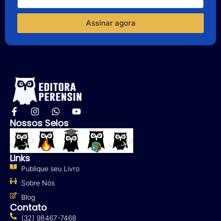
Assinar agora
Nossos Selos
Links
Publique seu Livro
Sobre Nós
Blog
Contato
(32) 98467-7468