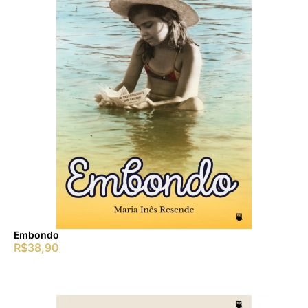
Embondo
R$
38,90