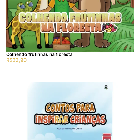
Colhendo frutinhas na floresta
R$
33,90