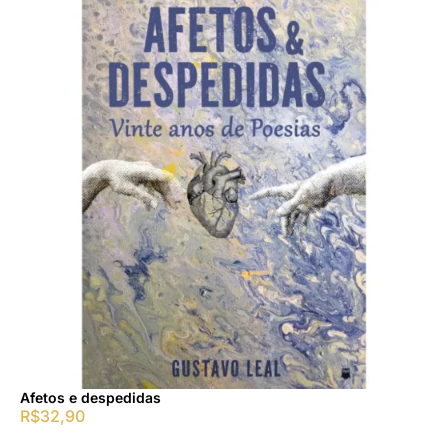
Afetos e despedidas
R$
32,90