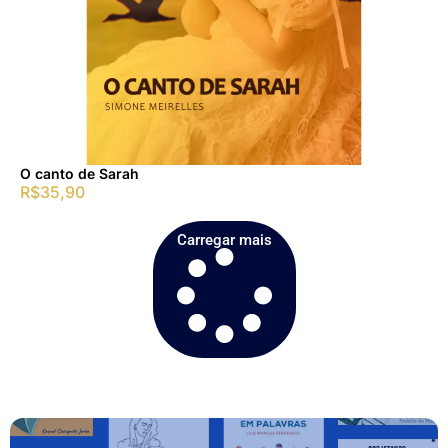
O canto de Sarah
R$
35,90
Carregar mais