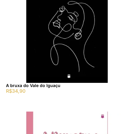
A bruxa do Vale do Iguaçu
R$
34,90