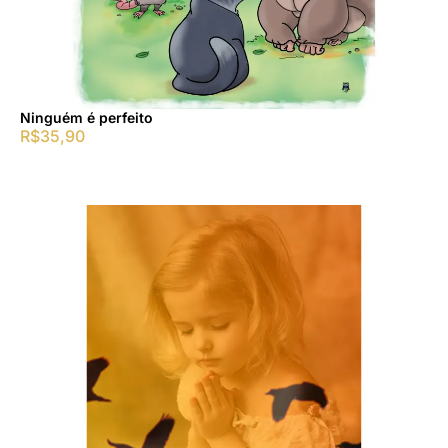
Ninguém é perfeito
R$
35,90