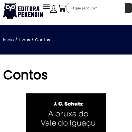
Início
/
Livros
/
Contos
Contos