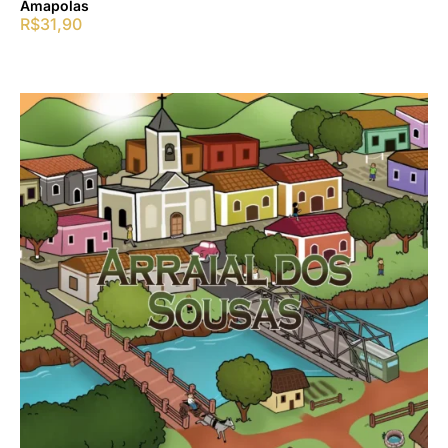
Amapolas
R$
31,90