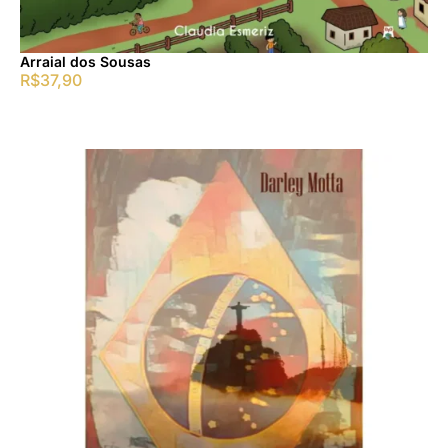
Arraial dos Sousas
R$
37,90