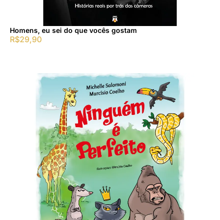
Homens, eu sei do que vocês gostam
R$
29,90