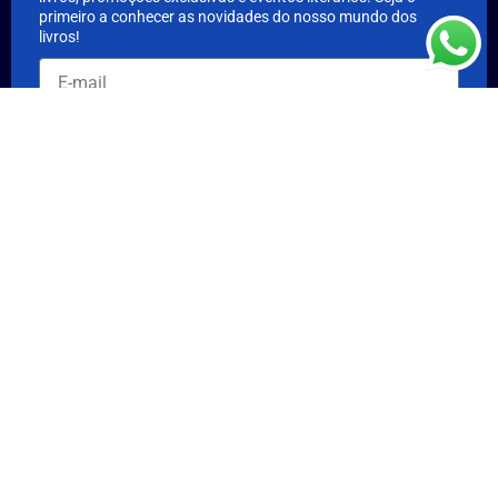
primeiro a conhecer as novidades do nosso mundo dos
livros!
Assinar agora
Nossos Selos
Links
Publique seu Livro