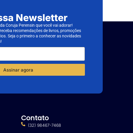
ssa Newsletter
a Coruja Perensin que você vai adorar!
 receba recomendações de livros, promoções
rios. Seja o primeiro a conhecer as novidades
!
Assinar agora
Contato
(32) 98467-7468