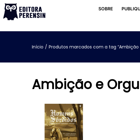
SOBRE
PUBLIQU
Início
/
Produtos marcados com a tag “Ambição 
Ambição e Orgu