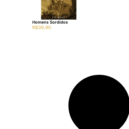
Homens Sordidos
R$
39,90