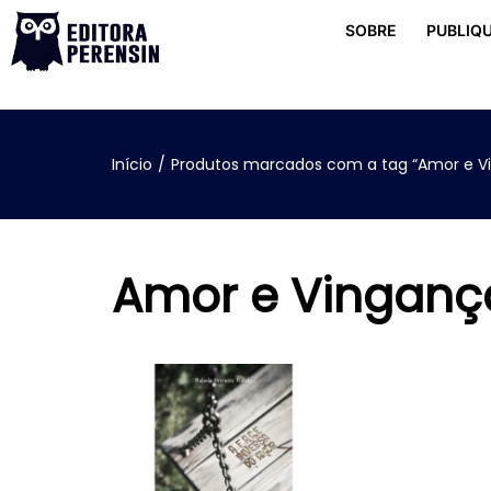
SOBRE
PUBLIQU
Início
/
Produtos marcados com a tag “Amor e V
Amor e Vinganç