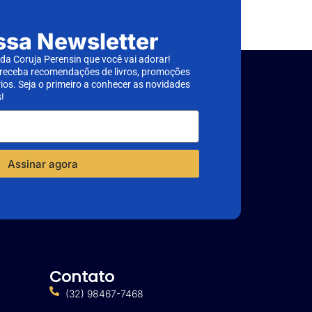
ssa Newsletter
a Coruja Perensin que você vai adorar!
 receba recomendações de livros, promoções
rios. Seja o primeiro a conhecer as novidades
!
Assinar agora
Contato
(32) 98467-7468