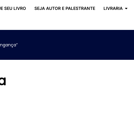
E SEU LIVRO
SEJA AUTOR E PALESTRANTE
LIVRARIA
ingança”
a