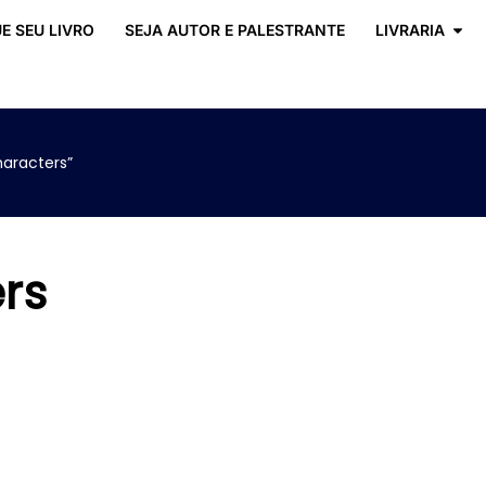
E SEU LIVRO
SEJA AUTOR E PALESTRANTE
LIVRARIA
aracters”
rs