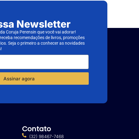
ssa Newsletter
a Coruja Perensin que você vai adorar!
 receba recomendações de livros, promoções
rios. Seja o primeiro a conhecer as novidades
!
Assinar agora
Contato
(32) 98467-7468