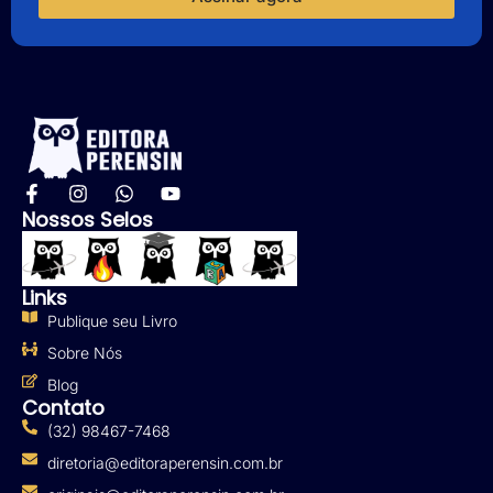
Nossos Selos
Links
Publique seu Livro
Sobre Nós
Blog
Contato
(32) 98467-7468
diretoria@editoraperensin.com.br