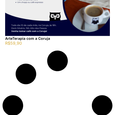
ArteTerapia com a Coruja
R$
59,90