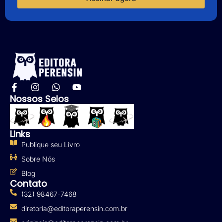
Nossos Selos
Links
Publique seu Livro
Sobre Nós
Blog
Contato
(32) 98467-7468
diretoria@editoraperensin.com.br