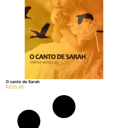
O canto de Sarah
R$
35,90