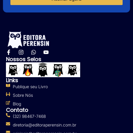
Nossos Selos
Links
Publique seu Livro
Sobre Nós
Blog
Contato
(32) 98467-7468
diretoria@editoraperensin.com.br