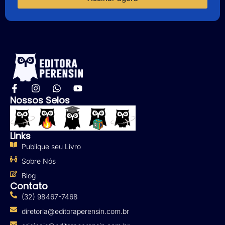
Nossos Selos
Links
Publique seu Livro
Sobre Nós
Blog
Contato
(32) 98467-7468
diretoria@editoraperensin.com.br