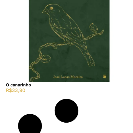
O canarinho
R$
33,90