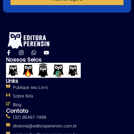
Nossos Selos
Links
Publique seu Livro
Sobre Nós
Blog
Contato
(32) 98467-7468
diretoria@editoraperensin.com.br