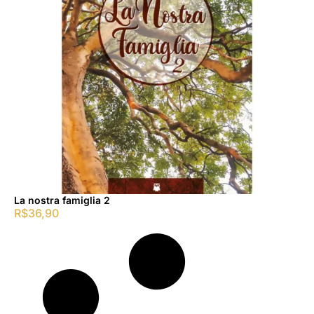
La nostra famiglia 2
R$
36,90