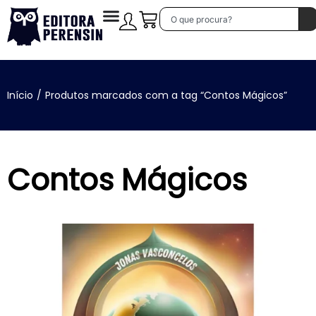
Início
/
Produtos marcados com a tag “Contos Mágicos”
Contos Mágicos