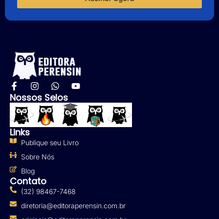
Nossos Selos
Links
Publique seu Livro
Sobre Nós
Blog
Contato
(32) 98467-7468
diretoria@editoraperensin.com.br