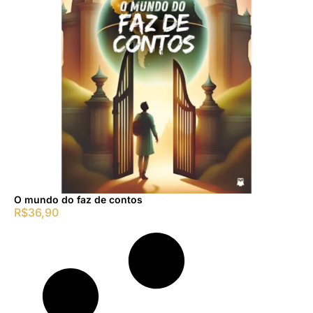
O mundo do faz de contos
R$
36,90