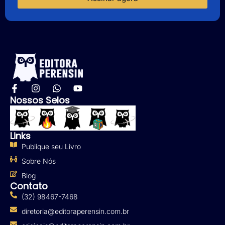
Nossos Selos
Links
Publique seu Livro
Sobre Nós
Blog
Contato
(32) 98467-7468
diretoria@editoraperensin.com.br