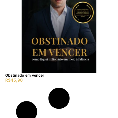
Obstinado em vencer
R$
45,90