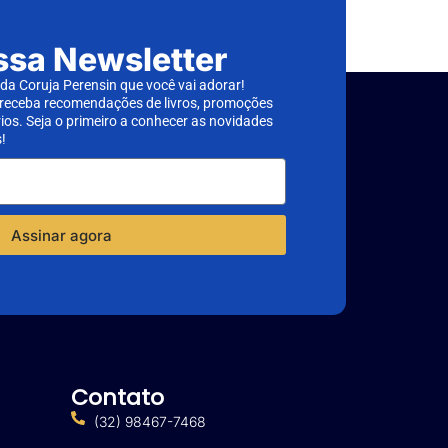
ssa Newsletter
a Coruja Perensin que você vai adorar!
 receba recomendações de livros, promoções
rios. Seja o primeiro a conhecer as novidades
!
Assinar agora
Contato
(32) 98467-7468