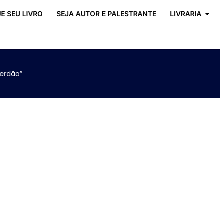
E SEU LIVRO
SEJA AUTOR E PALESTRANTE
LIVRARIA
erdão”