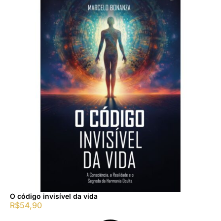
O código invisível da vida
R$
54,90