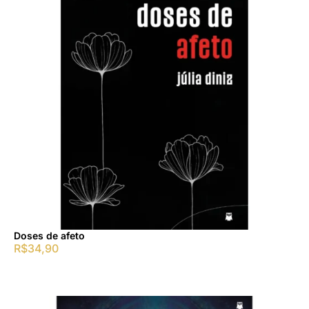
Doses de afeto
R$
34,90