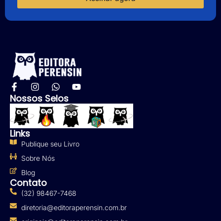
Nossos Selos
Links
Publique seu Livro
Sobre Nós
Blog
Contato
(32) 98467-7468
diretoria@editoraperensin.com.br