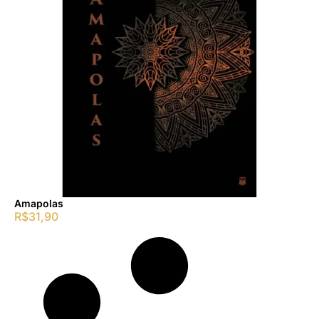
Amapolas
R$
31,90