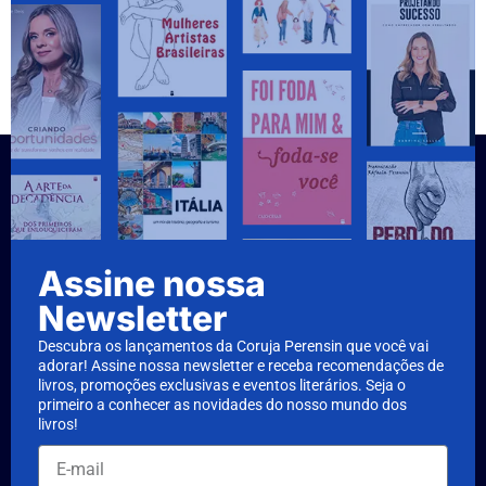
Assine nossa
Newsletter
Descubra os lançamentos da Coruja Perensin que você vai
adorar! Assine nossa newsletter e receba recomendações de
livros, promoções exclusivas e eventos literários. Seja o
primeiro a conhecer as novidades do nosso mundo dos
livros!