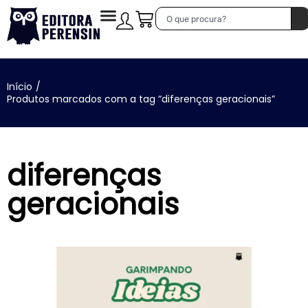
Início
/
Produtos marcados com a tag “diferenças geracionais”
diferenças
geracionais