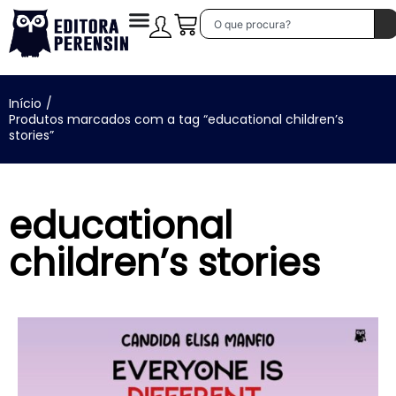
Início
/
Produtos marcados com a tag “educational children’s
stories”
educational
children’s stories