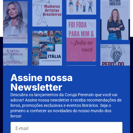
Assine nossa
Newsletter
Descubra os lançamentos da Coruja Perensin que você vai
adorar! Assine nossa newsletter e receba recomendações de
livros, promoções exclusivas e eventos literários. Seja o
primeiro a conhecer as novidades do nosso mundo dos
livros!