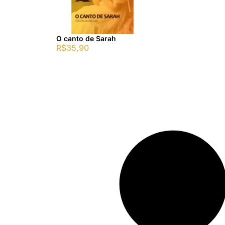
O canto de Sarah
R$
35,90