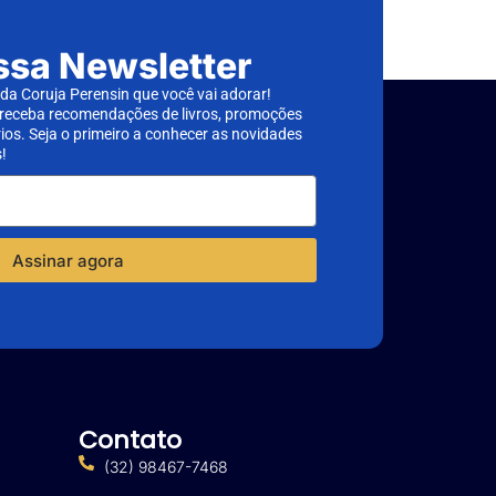
ssa Newsletter
a Coruja Perensin que você vai adorar!
 receba recomendações de livros, promoções
rios. Seja o primeiro a conhecer as novidades
!
Assinar agora
Contato
(32) 98467-7468