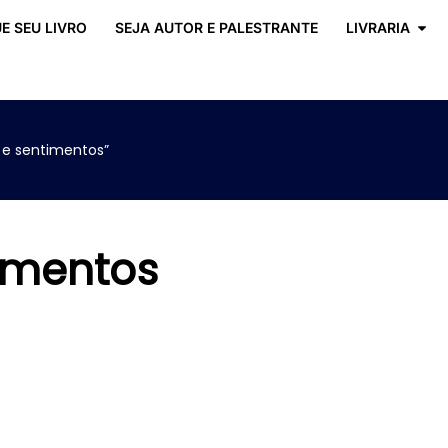
E SEU LIVRO
SEJA AUTOR E PALESTRANTE
LIVRARIA
e sentimentos”
imentos