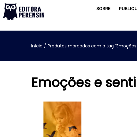
SOBRE
PUBLIQU
Início
/
Produtos marcados com a tag “Emoções 
Emoções e sent