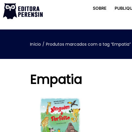
SOBRE
PUBLIQU
Início
/
Produtos marcados com a tag “Empatia”
Empatia