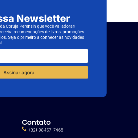
ssa Newsletter
a Coruja Perensin que você vai adorar!
 receba recomendações de livros, promoções
rios. Seja o primeiro a conhecer as novidades
!
Assinar agora
Contato
(32) 98467-7468