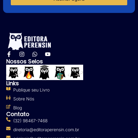
Nossos Selos
Links
Publique seu Livro
Sobre Nós
Blog
Contato
(32) 98467-7468
diretoria@editoraperensin.com.br