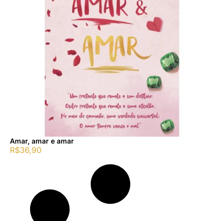
Amar, amar e amar
R$
36,90