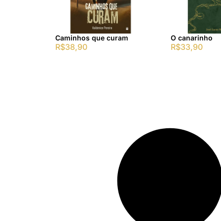
Caminhos que curam
O canarinho
R$
38,90
R$
33,90