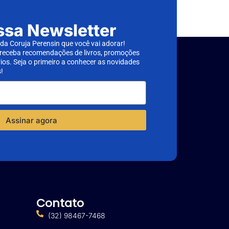
ssa Newsletter
a Coruja Perensin que você vai adorar!
 receba recomendações de livros, promoções
rios. Seja o primeiro a conhecer as novidades
!
Assinar agora
Contato
(32) 98467-7468