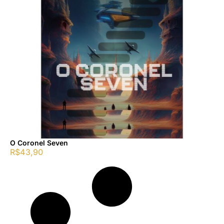
O Coronel Seven
R$
43,90