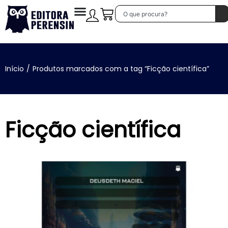
Início
/
Produtos marcados com a tag “Ficção científica”
Ficção científica