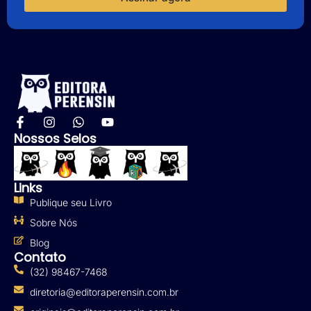
Nossos Selos
Links
Publique seu Livro
Sobre Nós
Blog
Contato
(32) 98467-7468
diretoria@editoraperensin.com.br