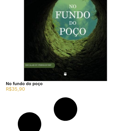
No fundo do poço
R$
35,90