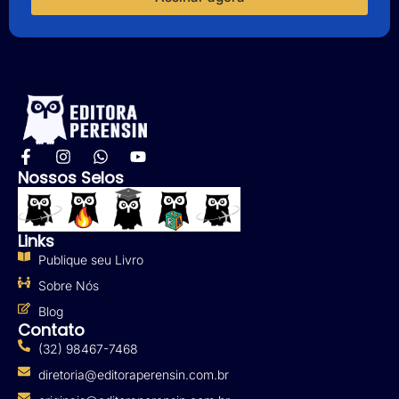
Nossos Selos
Links
Publique seu Livro
Sobre Nós
Blog
Contato
(32) 98467-7468
diretoria@editoraperensin.com.br