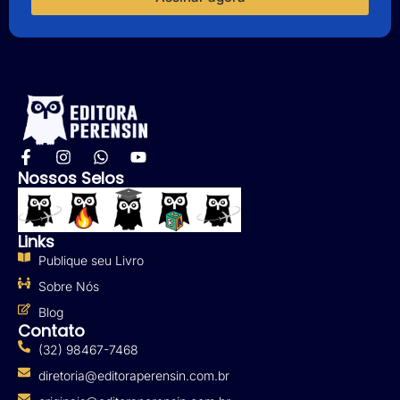
Nossos Selos
Links
Publique seu Livro
Sobre Nós
Blog
Contato
(32) 98467-7468
diretoria@editoraperensin.com.br