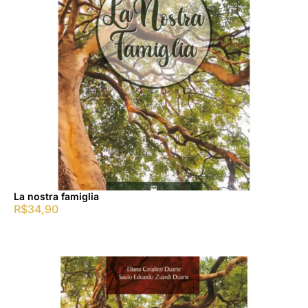
La nostra famiglia
R$
34,90