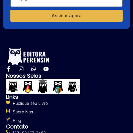
Assinar agora
Nossos Selos
Links
Publique seu Livro
Sobre Nós
Blog
Contato
(32) 98467-7468