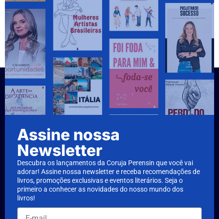
Assine nossa
Newsletter
Descubra os lançamentos da Coruja Perensin que você vai
adorar! Assine nossa newsletter e receba recomendações de
livros, promoções exclusivas e eventos literários. Seja o
primeiro a conhecer as novidades do nosso mundo dos
livros!