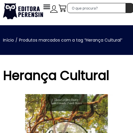
Início
/
Produtos marcados com a tag “Herança Cultural”
Herança Cultural