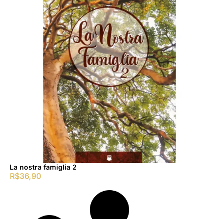
La nostra famiglia 2
R$
36,90