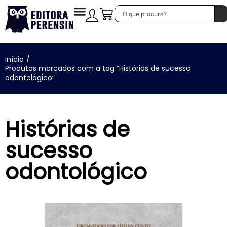
Início
/
Produtos marcados com a tag “Histórias de sucesso
odontológico”
Histórias de
sucesso
odontológico