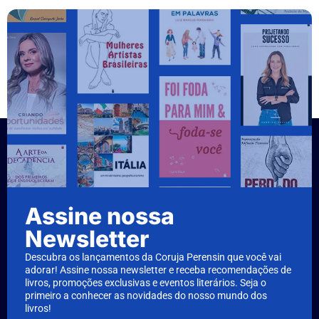
Assine nossa
Newsletter
Descubra os lançamentos da Coruja Perensin que você vai
adorar! Assine nossa newsletter e receba recomendações de
livros, promoções exclusivas e eventos literários. Seja o
primeiro a conhecer as novidades do nosso mundo dos
livros!