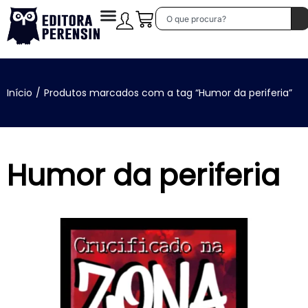
Início
/
Produtos marcados com a tag “Humor da periferia”
Humor da periferia