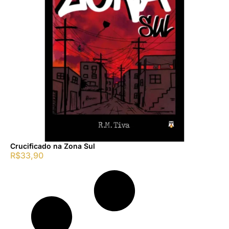
Crucificado na Zona Sul
R$
33,90