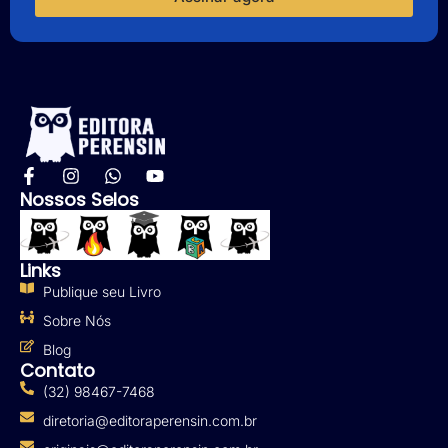
Nossos Selos
Links
Publique seu Livro
Sobre Nós
Blog
Contato
(32) 98467-7468
diretoria@editoraperensin.com.br