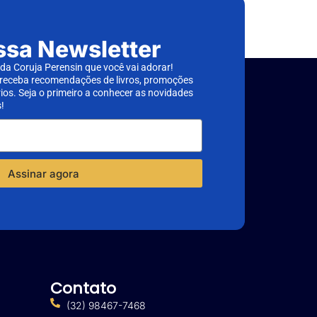
ssa Newsletter
a Coruja Perensin que você vai adorar!
 receba recomendações de livros, promoções
rios. Seja o primeiro a conhecer as novidades
!
Assinar agora
Contato
(32) 98467-7468