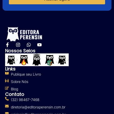
Nossos Selos
Links
Publique seu Livro
Sobre Nós
Blog
Contato
(32) 98467-7468
diretoria@editoraperensin.com.br