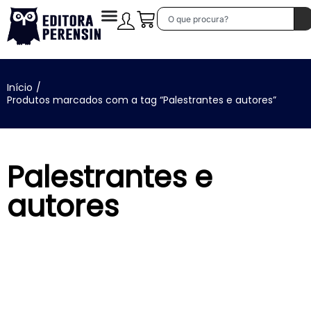
Início
/
Produtos marcados com a tag “Palestrantes e autores”
Palestrantes e
autores