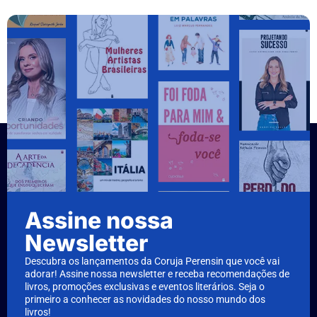
Assine nossa
Newsletter
Descubra os lançamentos da Coruja Perensin que você vai
adorar! Assine nossa newsletter e receba recomendações de
livros, promoções exclusivas e eventos literários. Seja o
primeiro a conhecer as novidades do nosso mundo dos
livros!