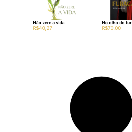
Não zere a vida
No olho do fu
R$
40,27
R$
70,00