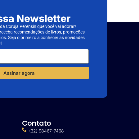
ssa Newsletter
a Coruja Perensin que você vai adorar!
 receba recomendações de livros, promoções
rios. Seja o primeiro a conhecer as novidades
!
Assinar agora
Contato
(32) 98467-7468