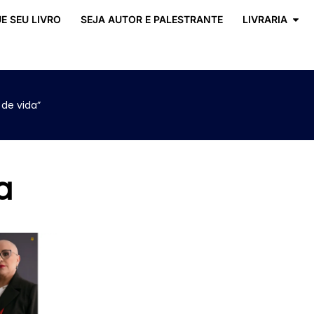
E SEU LIVRO
SEJA AUTOR E PALESTRANTE
LIVRARIA
de vida”
a