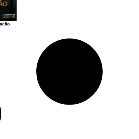
racão