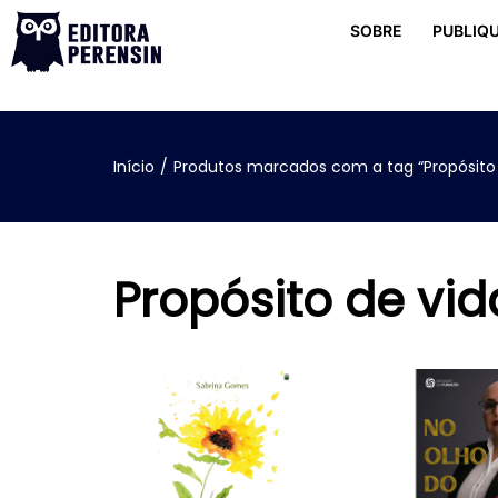
SOBRE
PUBLIQU
Início
/
Produtos marcados com a tag “Propósito 
Propósito de vid