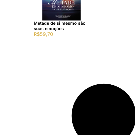
Metade de si mesmo são
suas emoções
R$
59,70