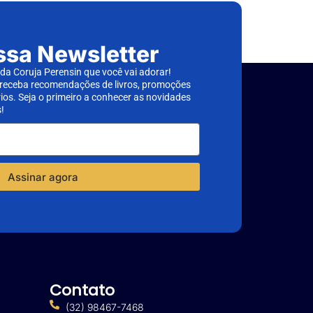
ssa Newsletter
a Coruja Perensin que você vai adorar!
 receba recomendações de livros, promoções
rios. Seja o primeiro a conhecer as novidades
!
Assinar agora
Contato
(32) 98467-7468