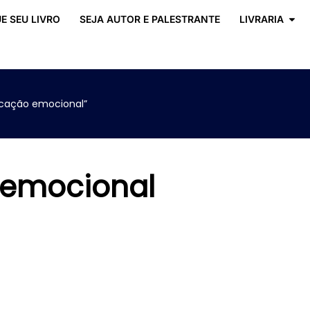
E SEU LIVRO
SEJA AUTOR E PALESTRANTE
LIVRARIA
icação emocional”
 emocional