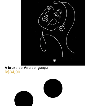
A bruxa do Vale do Iguaçu
R$
34,90