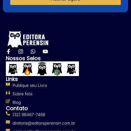
Nossos Selos
Links
Publique seu Livro
Sobre Nós
Blog
Contato
(32) 98467-7468
diretoria@editoraperensin.com.br