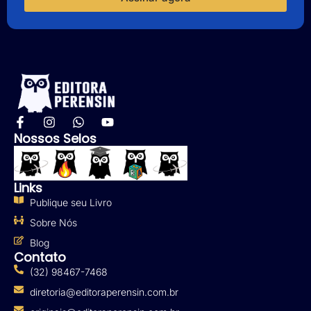
Nossos Selos
Links
Publique seu Livro
Sobre Nós
Blog
Contato
(32) 98467-7468
diretoria@editoraperensin.com.br