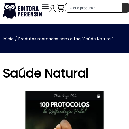
Início
/
Produtos marcados com a tag “Saúde Natural”
Saúde Natural