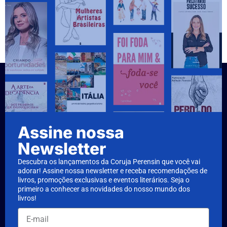
Assine nossa
Newsletter
Descubra os lançamentos da Coruja Perensin que você vai
adorar! Assine nossa newsletter e receba recomendações de
livros, promoções exclusivas e eventos literários. Seja o
primeiro a conhecer as novidades do nosso mundo dos
livros!