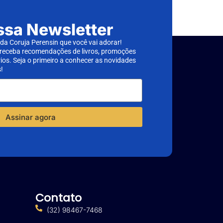
ssa Newsletter
a Coruja Perensin que você vai adorar!
 receba recomendações de livros, promoções
rios. Seja o primeiro a conhecer as novidades
!
Assinar agora
Contato
(32) 98467-7468