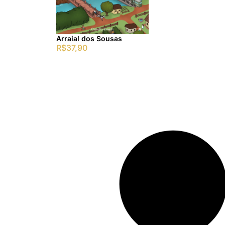
Arraial dos Sousas
R$
37,90