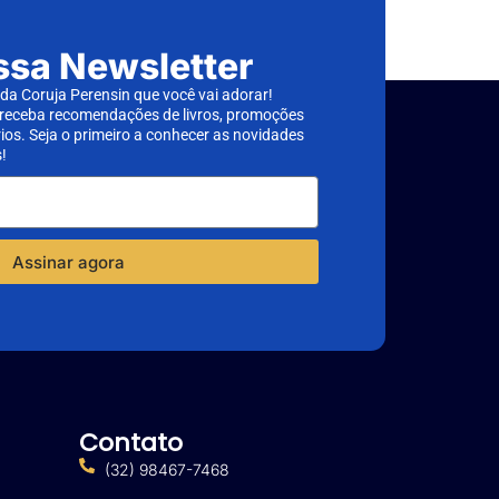
ssa Newsletter
a Coruja Perensin que você vai adorar!
 receba recomendações de livros, promoções
rios. Seja o primeiro a conhecer as novidades
!
Assinar agora
Contato
(32) 98467-7468