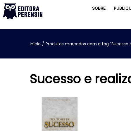
SOBRE
PUBLIQU
Início
/
Produtos marcados com a tag “Sucesso e 
Sucesso e reali