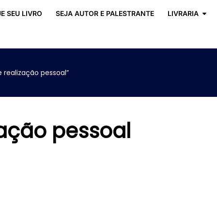
E SEU LIVRO
SEJA AUTOR E PALESTRANTE
LIVRARIA
realização pessoal”
zação pessoal