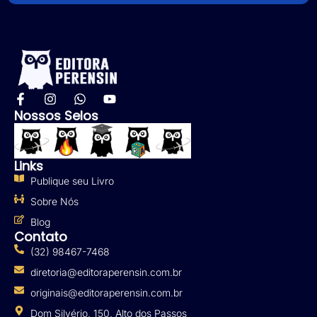
Nossos Selos
Links
Publique seu Livro
Sobre Nós
Blog
Contato
(32) 98467-7468
diretoria@editoraperensin.com.br
originais@editoraperensin.com.br
Dom Silvério, 150, Alto dos Passos