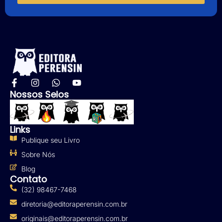
Nossos Selos
Links
Publique seu Livro
Sobre Nós
Blog
Contato
(32) 98467-7468
diretoria@editoraperensin.com.br
originais@editoraperensin.com.br