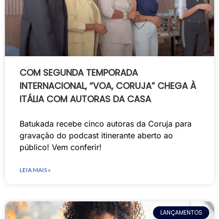
COM SEGUNDA TEMPORADA
INTERNACIONAL, “VOA, CORUJA” CHEGA À
ITÁLIA COM AUTORAS DA CASA
Batukada recebe cinco autoras da Coruja para
gravação do podcast itinerante aberto ao
público! Vem conferir!
LEIA MAIS »
LANÇAMENTOS