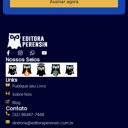
Assinar agora
Nossos Selos
Links
Publique seu Livro
Sobre Nós
Blog
Contato
(32) 98467-7468
diretoria@editoraperensin.com.br