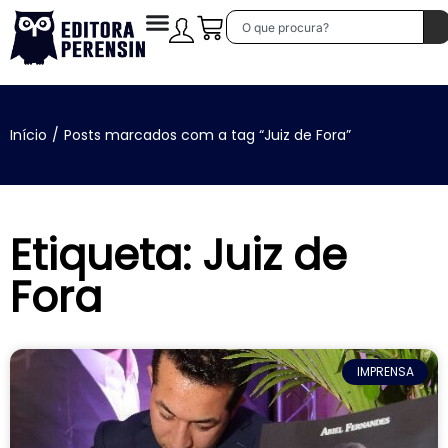
Início
/
Posts marcados com a tag “Juiz de Fora”
Etiqueta: Juiz de
Fora
IMPRENSA