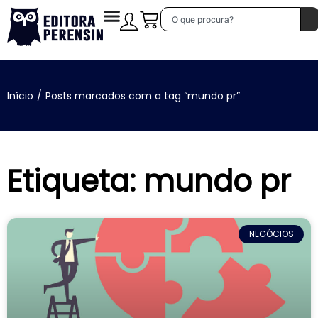
Início
/
Posts marcados com a tag “mundo pr”
Etiqueta: mundo pr
NEGÓCIOS