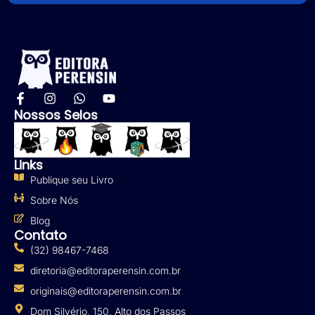
Nossos Selos
Links
Publique seu Livro
Sobre Nós
Blog
Contato
(32) 98467-7468
diretoria@editoraperensin.com.br
originais@editoraperensin.com.br
Dom Silvério, 150, Alto dos Passos