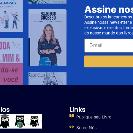
Assine no
Descubra os lançamentos d
Assine nossa newsletter e
exclusivas e eventos literá
do nosso mundo dos livros
los
Links
Publique seu Livro
Sobre Nós