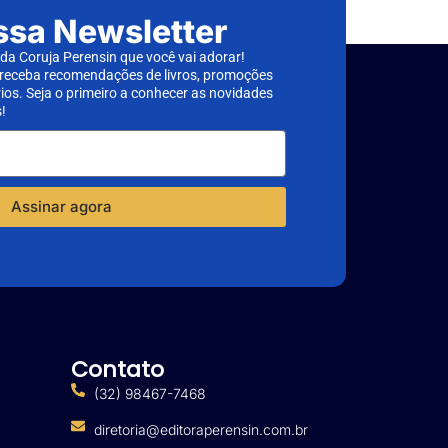
ssa Newsletter
a Coruja Perensin que você vai adorar!
 receba recomendações de livros, promoções
rios. Seja o primeiro a conhecer as novidades
!
Assinar agora
Contato
(32) 98467-7468
diretoria@editoraperensin.com.br