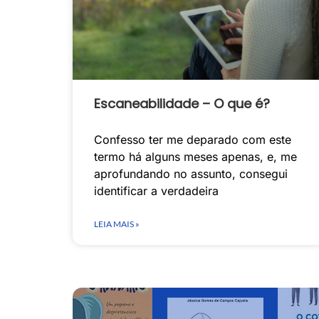
Escaneabilidade – O que é?
Confesso ter me deparado com este
termo há alguns meses apenas, e, me
aprofundando no assunto, consegui
identificar a verdadeira
LEIA MAIS »