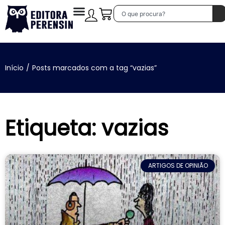
Início
/
Posts marcados com a tag “vazias”
Etiqueta: vazias
ARTIGOS DE OPINIÃO