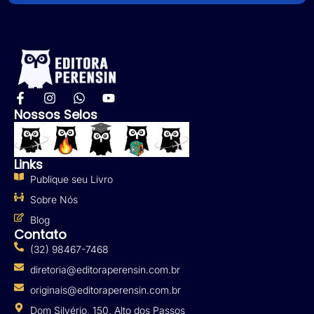
Nossos Selos
Links
Publique seu Livro
Sobre Nós
Blog
Contato
(32) 98467-7468
diretoria@editoraperensin.com.br
originais@editoraperensin.com.br
Dom Silvério, 150, Alto dos Passos