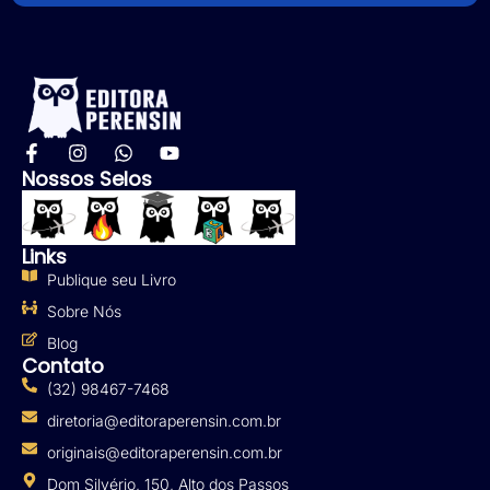
Nossos Selos
Links
Publique seu Livro
Sobre Nós
Blog
Contato
(32) 98467-7468
diretoria@editoraperensin.com.br
originais@editoraperensin.com.br
Dom Silvério, 150, Alto dos Passos