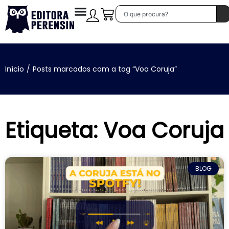
Início
/
Posts marcados com a tag “Voa Coruja”
Etiqueta: Voa Coruja
BLOG